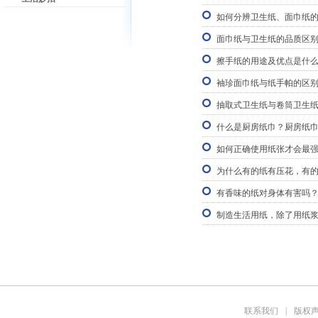
如何分辨卫生纸、面巾纸
面巾纸与卫生纸的品质区
擦手纸的用途及优点是什
袖珍面巾纸与纸手帕的区
抽取式卫生纸与卷筒卫生
什么是厨房纸巾？厨房纸
如何正确使用纸张才会最
为什么有的纸有压花，有
有香味的纸对身体有害吗
制造生活用纸，除了用纸
联系我们
|
版权